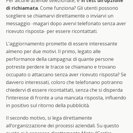
Per alcune aziende selezionate, è i
n test un’opzione
di richiamata
. Come funziona? Gli utenti possono
scegliere se chiamarvi direttamente o inviarvi un
messaggio -magari dopo avervi telefonato senza aver
ricevuto risposta- per essere ricontattati.
L’aggiornamento promette di essere interessante
almeno per due motivi. Il primo, legato alle
performance della campagna: di quante persone
potreste perdere le tracce se chiamano e trovano
occupato o attaccano senza aver ricevuto risposta? Se
davvero interessati, coloro che telefonano potranno
chiedervi di essere ricontattati, senza che si disperda
l’interesse di fronte a una mancata risposta, influendo
in positivo sul ritorno della pubblicità.
Il secondo motivo, si lega direttamente
all’organizzazione dei processi aziendali. Su questo