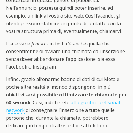
contestuali in questo genere di pubblicità.
Nell’annuncio, potreste quindi poter inserire, ad
esempio, un link al vostro sito web. Così facendo, gli
utenti possono stabilire un punto di contatto con la
vostra struttura prima di, eventualmente, chiamarvi.
Fra le varie
features
in test, c’è anche quella che
consentirebbe di avviare una chiamata dall’inserzione
senza dover abbandonare l’applicazione, sia essa
Facebook o Instagram.
Infine, grazie all’enorme bacino di dati di cui Meta e
poche altre realtà al mondo dispongono, in più
obiettivi
sarà possibile ottimizzare le chiamate per
60 secondi
. Così, indicherete
all’algoritmo del social
network
di consegnare l’inserzione a tutte quelle
persone che, durante la chiamata, potrebbero
dedicare più tempo di altre a stare al telefono.