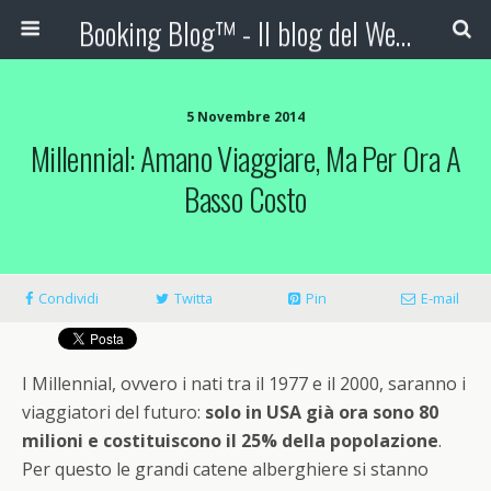
Booking Blog™ - Il blog del Web Marketing Turistico
5 Novembre 2014
Millennial: Amano Viaggiare, Ma Per Ora A
Basso Costo
Condividi
Twitta
Pin
E-mail
I Millennial, ovvero i nati tra il 1977 e il 2000, saranno i
viaggiatori del futuro:
solo in USA già ora sono 80
milioni e costituiscono il 25% della popolazione
.
Per questo le grandi catene alberghiere si stanno