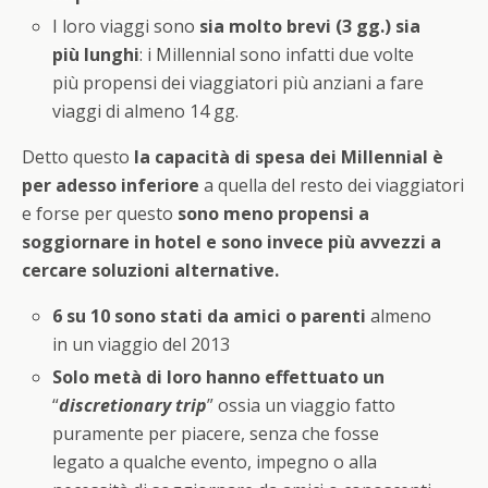
I loro viaggi sono
sia molto brevi (3 gg.) sia
più lunghi
: i Millennial sono infatti due volte
più propensi dei viaggiatori più anziani a fare
viaggi di almeno 14 gg.
Detto questo
la capacità di spesa dei Millennial è
per adesso inferiore
a quella del resto dei viaggiatori
e forse per questo
sono meno propensi a
soggiornare in hotel e sono invece più avvezzi a
cercare soluzioni alternative.
6 su 10 sono stati da amici o parenti
almeno
in un viaggio del 2013
Solo metà di loro hanno effettuato un
“
discretionary trip
” ossia un viaggio fatto
puramente per piacere, senza che fosse
legato a qualche evento, impegno o alla