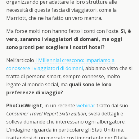
organizzando per adattare le loro strutture alle
necessità di questa fascia di viaggiatori, come la
Marriott, che ne ha fatto un vero mantra.
Ma forse molti non hanno fatto i conti con l’oste.
Sì, è
vero, saranno i viaggiatori di domani, ma oggi
sono pronti per scegliere i nostri hotel?
Nell’articolo
I Millennial crescono: impariamo a
conoscere i viaggiatori di domani
, abbiamo visto che si
tratta di persone smart, sempre connesse, molto
legate al mondo social, ma
quali sono le loro
preferenze di viaggio?
PhoCusWright
, in un recente
webinar
tratto dal suo
Consumer Travel Report Sixth Edition
, svela dettagli e
solleva domande che interessano ogni albergatore.
L’indagine riguarda in particolare gli Stati Uniti ma,
trattandosi di un mercato così importante per l’Italia,