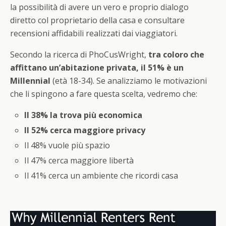
la possibilità di avere un vero e proprio dialogo
diretto col proprietario della casa e consultare
recensioni affidabili realizzati dai viaggiatori.
Secondo la ricerca di PhoCusWright,
tra coloro che
affittano un’abitazione privata,
il 51% è un
Millennial
(età 18-34). Se analizziamo le motivazioni
che li spingono a fare questa scelta, vedremo che:
Il 38% la trova più economica
Il 52% cerca maggiore privacy
Il 48% vuole più spazio
Il 47% cerca maggiore libertà
Il 41% cerca un ambiente che ricordi casa