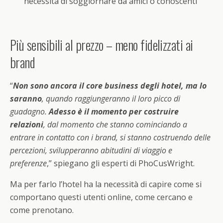
necessità di soggiornare da amici o conoscenti
Più sensibili al prezzo – meno fidelizzati ai
brand
“
Non sono ancora il core business degli hotel, ma lo
saranno
, quando raggiungeranno il loro picco di
guadagno.
Adesso è il momento per costruire
relazioni
, dal momento che stanno cominciando a
entrare in contatto con i brand, si stanno costruendo delle
percezioni, svilupperanno abitudini di viaggio e
preferenze
,” spiegano gli esperti di PhoCusWright.
Ma per farlo l’hotel ha la necessità di capire come si
comportano questi utenti online, come cercano e
come prenotano.