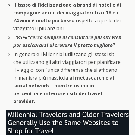
Il tasso di fidelizzazione a brand di hotel e di
compagnie aeree dei viaggiatori tra i 18 e i
24 anni è molto più basso
rispetto a quello dei
viaggiatori più anziani.
L’85% “
cerca sempre di consultare più siti web
per assicurarsi di trovare il prezzo migliore
”
In generale i Milennial utilizzano gli stessi siti
che utilizzano gli altri viaggiatori per pianificare
il viaggio, con l’unica differenza che si affidano
in maniera più massiccia
ai metasearch e ai
social network – mentre usano in
percentuale inferiore i siti dei travel
provider.