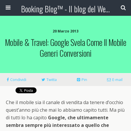
Booking Blog™ - Il blog del Web Marketing Turistico
20 Marzo 2013
Mobile & Travel: Google Svela Come Il Mobile
Generi Conversioni
Condividi
Twitta
Pin
E-mail
Che il mobile sia il canale di vendita da tenere d’occhio
quest’anno più che mai lo abbiamo capito tutti. Ma più
di tutti lo ha capito
Google, che ultimamente
sembra sempre più interessato a quello che