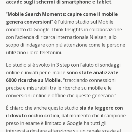
accade sugli schermi di smartphone e tablet
.
“
Mobile Search Moments: capire come il mobile
genera conversioni
” è l’ultimo studio sul Mobile
condotto da Google Think Insights in collaborazione
con l’azienda di ricerca internazionale Nielsen, allo
scopo di indagare con più attenzione come le persone
utilizzino i loro telefonini.
Lo studio si è svolto in 3 step con l’aiuto di sondaggi
online e inviati per e-mail e
sono state analizzate
6000 ricerche su Mobile
, “tracciando connessioni
precise e misurabili tra le ricerche su mobile e le
conversioni online e offline che queste generano.”
È chiaro che anche questo studio
sia da leggere con
il dovuto occhio critico
, dal momento che il campione
preso in esame è limitato e Google ha tutti gli
interessi a destare attenzione su un canale grazie al