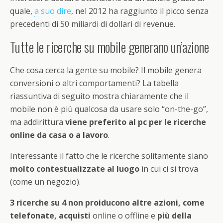
quale,
a suo dire
, nel 2012 ha raggiunto il picco senza
precedenti di 50 miliardi di dollari di revenue.
Tutte le ricerche su mobile generano un’azione
Che cosa cerca la gente su mobile? Il mobile genera
conversioni o altri comportamenti? La tabella
riassuntiva di seguito mostra chiaramente che il
mobile non è più qualcosa da usare solo “on-the-go”,
ma addirittura
viene preferito al pc per le ricerche
online da casa o a lavoro
.
Interessante il fatto che le ricerche solitamente siano
molto contestualizzate al luogo
in cui ci si trova
(come un negozio).
3 ricerche su 4 non proiducono altre azioni, come
telefonate, acquisti
online o offline e
più della