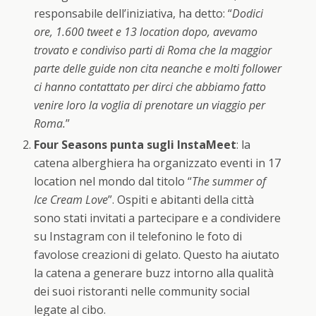
responsabile dell’iniziativa, ha detto: “
Dodici
ore, 1.600 tweet e 13 location dopo, avevamo
trovato e condiviso parti di Roma che la maggior
parte delle guide non cita neanche e molti follower
ci hanno contattato per dirci che abbiamo fatto
venire loro la voglia di prenotare un viaggio per
Roma.
”
Four Seasons punta sugli InstaMeet
: la
catena alberghiera ha organizzato eventi in 17
location nel mondo dal titolo “
The summer of
Ice Cream Love
”. Ospiti e abitanti della città
sono stati invitati a partecipare e a condividere
su Instagram con il telefonino le foto di
favolose creazioni di gelato. Questo ha aiutato
la catena a generare buzz intorno alla qualità
dei suoi ristoranti nelle community social
legate al cibo.