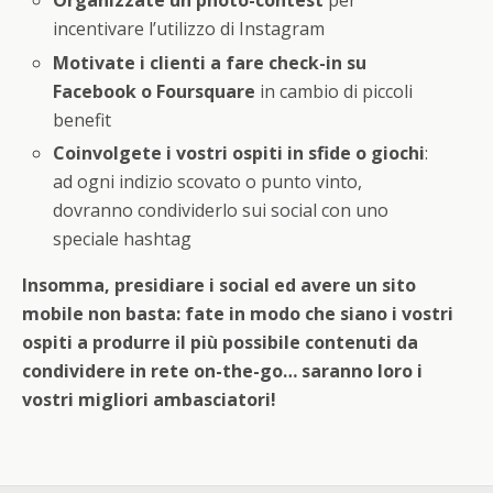
Organizzate un photo-contest
per
incentivare l’utilizzo di Instagram
Motivate i clienti a fare check-in su
Facebook o Foursquare
in cambio di piccoli
benefit
Coinvolgete i vostri ospiti in sfide o giochi
:
ad ogni indizio scovato o punto vinto,
dovranno condividerlo sui social con uno
speciale hashtag
Insomma, presidiare i social ed avere un sito
mobile non basta: fate in modo che siano i vostri
ospiti a produrre il più possibile contenuti da
condividere in rete on-the-go… saranno loro i
vostri migliori ambasciatori!