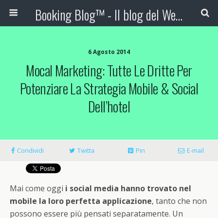
Booking Blog™ - Il blog del Web Marketing Turistico
6 Agosto 2014
Mocal Marketing: Tutte Le Dritte Per
Potenziare La Strategia Mobile & Social
Dell’hotel
Condividi
Twitta
Pin
E-mail
Mai come oggi
i social media hanno trovato nel
mobile la loro perfetta applicazione
, tanto che non
possono essere più pensati separatamente. Un