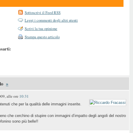
Sottoscrivi il Feed RSS
Leggi i commenti degli altri utenti
Scrivi la tua opinione
Stampa questo articolo
ssarti:
lo
»
09, alle ore
10:31
tenuti che per la qualità delle immagini inserite.
eno che cerchino di stupire con immagini d’impatto degli angoli del nostro
efonino sono più belle!!