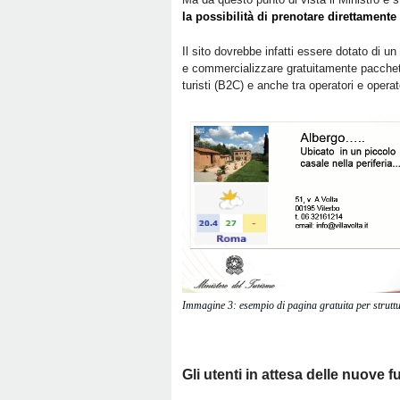
la possibilità di prenotare direttamente 
Il sito dovrebbe infatti essere dotato d
e commercializzare gratuitamente pacchetti
turisti (B2C) e anche tra operatori e operat
Immagine 3: esempio di pagina gratuita per strutt
Gli utenti in attesa delle nuove f