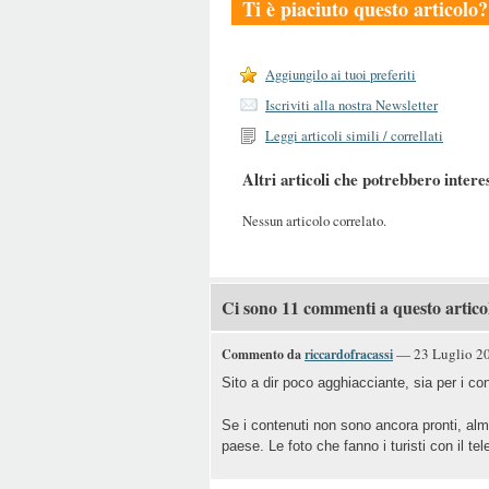
Ti è piaciuto questo articolo?
Aggiungilo ai tuoi preferiti
Iscriviti alla nostra Newsletter
Leggi articoli simili / correllati
Altri articoli che potrebbero intere
Nessun articolo correlato.
Ci sono 11 commenti a questo artico
— 23 Luglio 20
Commento da
riccardofracassi
Sito a dir poco agghiacciante, sia per i con
Se i contenuti non sono ancora pronti, alm
paese. Le foto che fanno i turisti con il tel