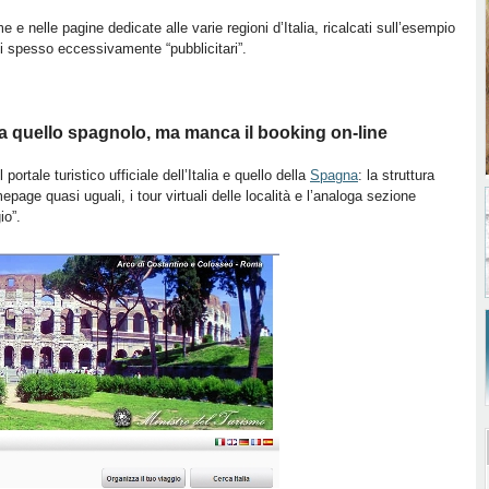
e e nelle pagine dedicate alle varie regioni d’Italia, ricalcati sull’esempio
i spesso eccessivamente “pubblicitari”.
ile a quello spagnolo, ma manca il booking on-line
portale turistico ufficiale dell’Italia e quello della
Spagna
: la struttura
age quasi uguali, i tour virtuali delle località e l’analoga sezione
io”.