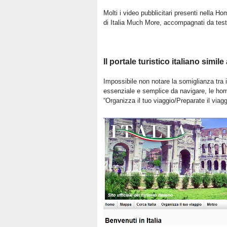
Molti i video pubblicitari presenti nella Hom
di Italia Much More, accompagnati da test
Il portale turistico italiano sim
Impossibile non notare la somiglianza tra il 
essenziale e semplice da navigare, le homep
“Organizza il tuo viaggio/Preparate il viagg