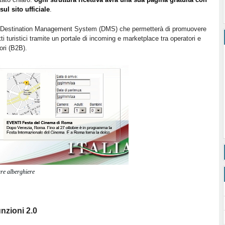
sul sito ufficiale
.
i un Destination Management System (DMS) che permetterà di promuovere
 turistici tramite un portale di incoming e marketplace tra operatori e
ori (B2B).
ure alberghiere
unzioni 2.0