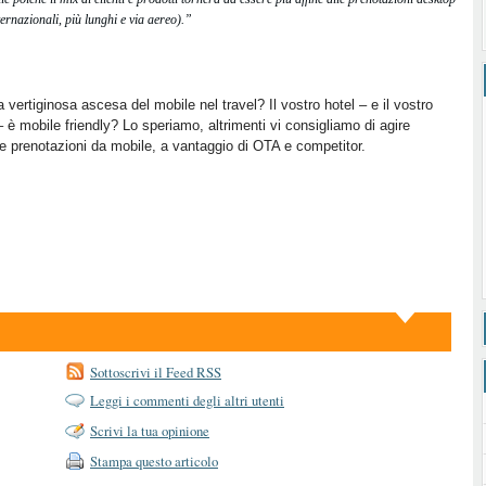
ernazionali, più lunghi e via aereo).”
vertiginosa ascesa del mobile nel travel? Il vostro hotel – e il vostro
– è mobile friendly? Lo speriamo, altrimenti vi consigliamo di agire
le prenotazioni da mobile, a vantaggio di OTA e competitor.
Sottoscrivi il Feed RSS
Leggi i commenti degli altri utenti
Scrivi la tua opinione
Stampa questo articolo