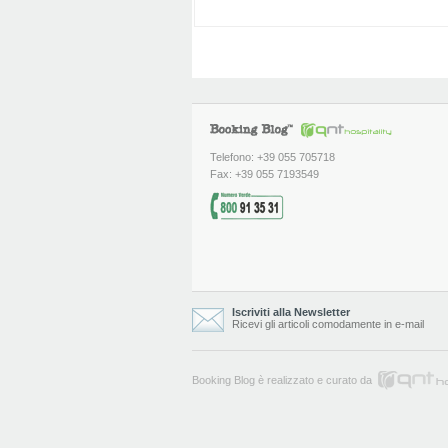
Telefono: +39 055 705718
Fax: +39 055 7193549
Iscriviti alla Newsletter
Ricevi gli articoli comodamente in e-mail
Booking Blog è realizzato e curato da