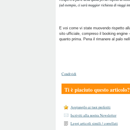
(ad esempio, ci sarà maggior richiesta di viaggi int
E voi come vi state muovendo rispetto alla 
sito ufficiale, compreso il booking engine 
quanto prima. Pena il rimanere al palo nel
Condividi
Ti è piaciuto questo articolo?
Aggiungilo ai tuoi preferiti
Iscriviti alla nostra Newsletter
Leggi articoli simili / correllati