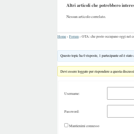
Altri articoli che potrebbero intere
Nessun articolo correlato.
Home
›
Forum
›
OTA: che posto occupano oggi nel co
Questo topic ha 0 risposte, 1 partecipante ed è stato
Devi essere loggato per rispondere a questa discuss
Username:
Password:
Mantienimi connesso