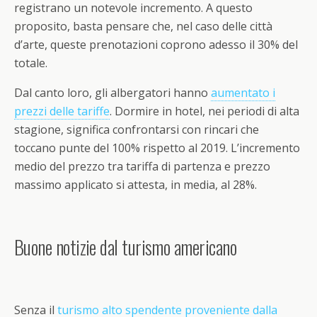
registrano un notevole incremento. A questo
proposito, basta pensare che, nel caso delle città
d’arte, queste prenotazioni coprono adesso il 30% del
totale.
Dal canto loro, gli albergatori hanno
aumentato i
prezzi delle tariffe
. Dormire in hotel, nei periodi di alta
stagione, significa confrontarsi con rincari che
toccano punte del 100% rispetto al 2019. L’incremento
medio del prezzo tra tariffa di partenza e prezzo
massimo applicato si attesta, in media, al 28%.
Buone notizie dal turismo americano
Senza il
turismo alto spendente proveniente dalla