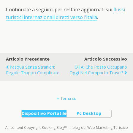
Continuate a seguirci per restare aggiornati sui
flussi
turistici internazionali diretti verso l’Italia
.
Articolo Precedente
Articolo Successivo
Pasqua Senza Stranieri:
OTA: Che Posto Occupano
Regole Troppo Complicate
Oggi Nel Comparto Travel?
Torna su
Dispositivo Portatile
Pc Desktop
All content Copyright Booking Blog™ - Il blog del Web Marketing Turistico