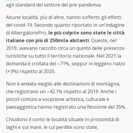
agli standard del settore del pre-pandemia.
Alcune località, più di altre, hanno sofferto gli effetti
del covid-19. Secondo quanto riportato in un’indagine
di AlbergatorePro,
le più colpite sono state le città
italiane con più di 250mila abitanti
. Queste, nel
2019, avevano raccolto circa un quinto delle presenze
turistiche su tutto il territorio nazionale. Nel 2021 la
domanda è crollata del –71%, seppur in leggero rialzo
(+3%) rispetto al 2020.
Non è andata meglio alle destinazioni di montagna,
che registrano un –42.1% rispetto al 2019. Anche i
piccoli comuni a vocazione artistica, culturale e
paesaggistica hanno registrato una flessione del 35%.
Chiudono il conto le località situate in prossimità di
laghi e sul mare, le cui perdite sono state,