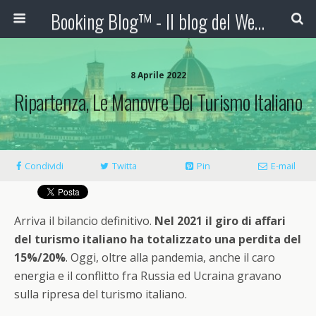
Booking Blog™ - Il blog del Web Marketing Turistico
8 Aprile 2022
Ripartenza, Le Manovre Del Turismo Italiano
Condividi
Twitta
Pin
E-mail
Arriva il bilancio definitivo.
N
el 2021 il giro di affari
del turismo italiano ha totalizzato una perdita del
15%/20%
. Oggi, oltre alla pandemia, anche il caro
energia e il conflitto fra Russia ed Ucraina gravano
sulla ripresa del turismo italiano.