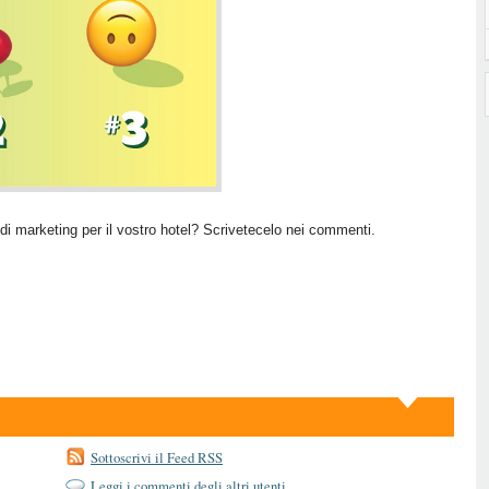
di marketing per il vostro hotel? Scrivetecelo nei commenti.
Sottoscrivi il Feed RSS
Leggi i commenti degli altri utenti