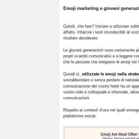
Emoji marketing e giovani generaz
Quindi, che fare? Iniziare a utilizzare subi
affatto. Infarcire i testi riconducibili al v
risultato desiderato.
Le giovani generazioni sono certamente più
propri scambi comunicativi e a leggere cont
che le persone che integrano le emoji nei l
Quindi sì,
utilizzate le emoji nella strat
sovrabbondare e senza perdere di naturale
comunicazione del vostro hotel ha un approc
vostro stile è colloquiale e informale, allo
comunicazioni.
Rispetto ai contesti d’uso nei quali emerge
piattaforme social: