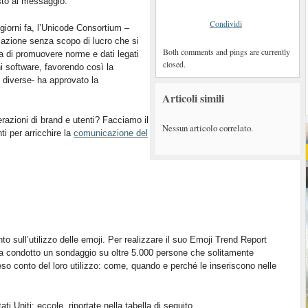
to al messaggio.
Condividi
giorni fa, l’Unicode Consortium –
azione senza scopo di lucro che si
Both comments and pings are currently
 di promuovere norme e dati legati
closed.
i software, favorendo così la
 diverse- ha approvato la
Articoli simili
terazioni di brand e utenti? Facciamo il
Nessun articolo correlato.
ti per arricchire la
comunicazione del
to sull’utilizzo delle emoji. Per realizzare il suo Emoji Trend Report
ha condotto un sondaggio su oltre 5.000 persone che solitamente
 reso conto del loro utilizzo: come, quando e perché le inseriscono nelle
ti Uniti: eccole, riportate nella tabella di seguito.