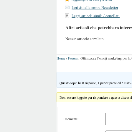
Iscriviti alla nostra Newsletter
Leggi articoli simili / correllati
Altri articoli che potrebbero intere
Nessun articolo correlato.
Home
›
Forum
›
Ottimizzare l’emoji marketing per ho
Questo topic ha 0 risposte, 1 partecipante ed è stato
Devi essere loggato per rispondere a questa discuss
Username: