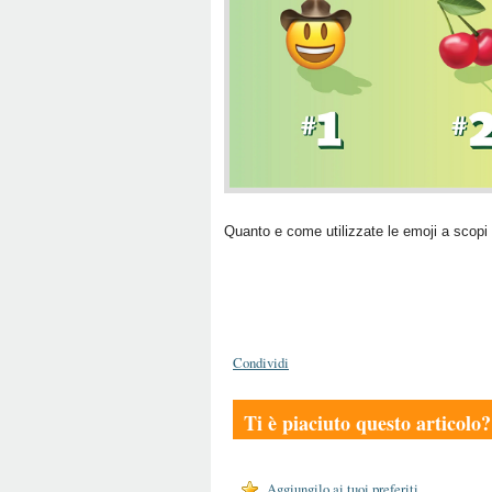
Quanto e come utilizzate le emoji a scopi 
Condividi
Ti è piaciuto questo articolo?
Aggiungilo ai tuoi preferiti