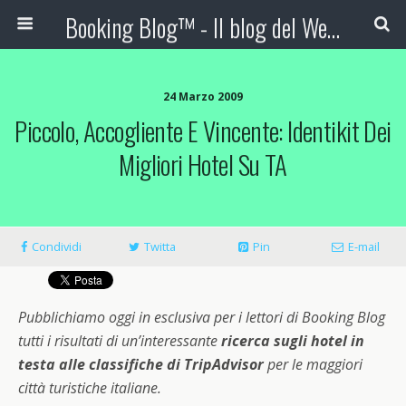
Booking Blog™ - Il blog del Web Marketing Turistico
24 Marzo 2009
Piccolo, Accogliente E Vincente: Identikit Dei
Migliori Hotel Su TA
Condividi
Twitta
Pin
E-mail
Pubblichiamo oggi in esclusiva per i lettori di Booking Blog
tutti i risultati di un’interessante
ricerca sugli hotel in
testa alle classifiche di TripAdvisor
per le maggiori
città turistiche italiane.