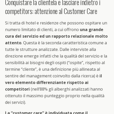
Conquistare la clientela e lasciare indietro i
competitors: attenzione al Customer Care
Si tratta di hotel e residenze che possono ospitare un
numero limitato di clienti, a cui offrono
una grande
cura del servizio ed un rapporto relazionale molto
attento
. Questa è la seconda caratteristica comune a
tutte le strutture analizzate. Dalle interviste alla
direzione emerge infatti che la qualità del servizio e la
sensibilità ai bisogni degli ospiti (“ospite”, rispetto al
termine “cliente”, è una definizione più allineata al
sentire del management coinvolto dalla ricerca) è
il
vero elemento differenziante rispetto ai
competitori
(nell’88% gli alberghi analizzati hanno
ottenuto il massimo punteggio proprio nella qualità
dei servizi).
La “customer care” è individuata come il