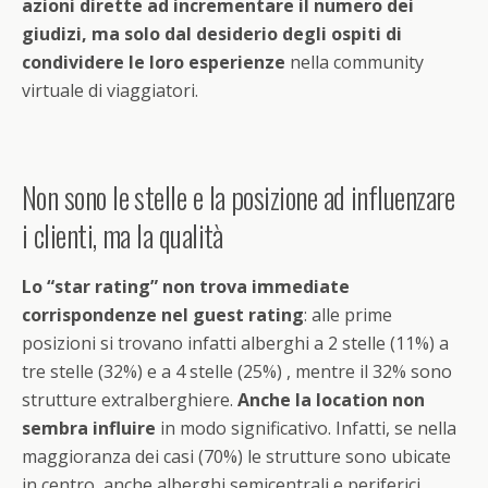
azioni dirette ad incrementare il numero dei
giudizi, ma solo dal desiderio degli ospiti di
condividere le loro esperienze
nella community
virtuale di viaggiatori.
Non sono le stelle e la posizione ad influenzare
i clienti, ma la qualità
Lo “star rating” non trova immediate
corrispondenze nel guest rating
: alle prime
posizioni si trovano infatti alberghi a 2 stelle (11%) a
tre stelle (32%) e a 4 stelle (25%) , mentre il 32% sono
strutture extralberghiere.
Anche la location non
sembra influire
in modo significativo. Infatti, se nella
maggioranza dei casi (70%) le strutture sono ubicate
in centro, anche alberghi semicentrali e periferici