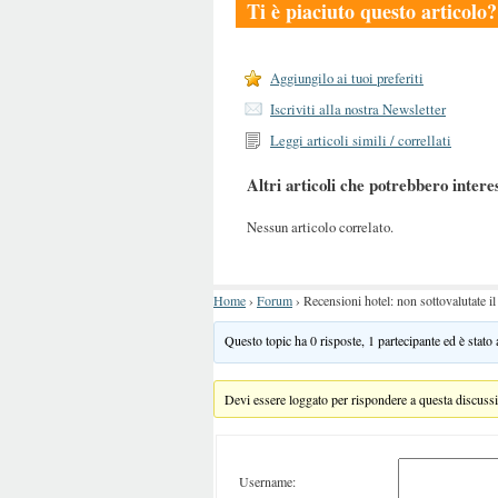
Ti è piaciuto questo articolo?
Aggiungilo ai tuoi preferiti
Iscriviti alla nostra Newsletter
Leggi articoli simili / correllati
Altri articoli che potrebbero intere
Nessun articolo correlato.
Home
›
Forum
›
Recensioni hotel: non sottovalutate il 
Questo topic ha 0 risposte, 1 partecipante ed è stato
Devi essere loggato per rispondere a questa discuss
Username: