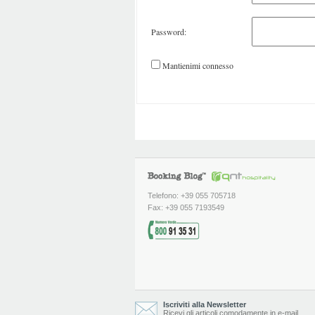
Password:
Mantienimi connesso
Telefono: +39 055 705718
Fax: +39 055 7193549
Iscriviti alla Newsletter
Ricevi gli articoli comodamente in e-mail