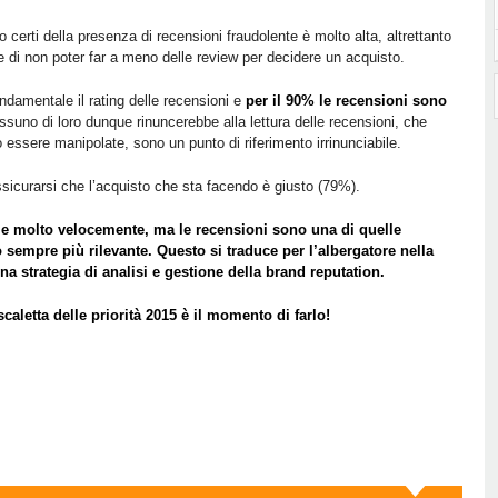
certi della presenza di recensioni fraudolente è molto alta, altrettanto
ne di non poter far a meno delle review per decidere un acquisto.
ondamentale il rating delle recensioni e
per il 90% le recensioni sono
ssuno di loro dunque rinuncerebbe alla lettura delle recensioni, che
essere manipolate, sono un punto di riferimento irrinunciabile.
sicurarsi che l’acquisto che sta facendo è giusto (79%).
 e molto velocemente, ma le recensioni sono una di quelle
lo sempre più rilevante. Questo si traduce per l’albergatore nella
na strategia di analisi e gestione della brand reputation.
caletta delle priorità 2015 è il momento di farlo!