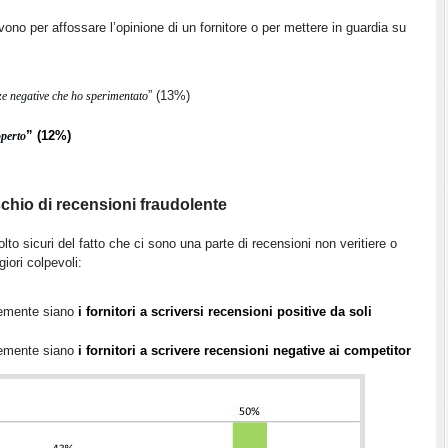
ivono per affossare l’opinione di un fornitore o per mettere in guardia su
” (13%)
nze negative che ho sperimentato
” (12%)
operto
schio di recensioni fraudolente
to sicuri del fatto che ci sono una parte di recensioni non veritiere o
giori colpevoli:
temente siano
i fornitori a scriversi recensioni positive da soli
temente siano
i fornitori a scrivere recensioni negative ai competitor