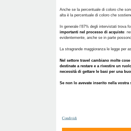
Anche se la percentuale di coloro che sono 
alta è la percentuale di coloro che sostie
In generale l’87% degli intervistati trova f
importanti nel processo di acquisto
: ne
evidentemente, anche se in parte possono 
La stragrande maggioranza le legge per as
Nel settore travel cambiano molte cose
destinate a restare e a rivestire un ruo
necessità di gettare le basi per una buo
Se non lo avevate inserito nella vostra s
Condividi