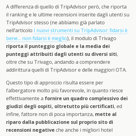
A differenza di quello di TripAdvisor però, che riporta
il ranking e le ultime recensioni inserite dagli utenti su
TripAdvisor stesso (ne abbiamo già parlato
nell’articolo
I nuovi strumenti su TripAdvisor: fidarsi è
bene… non fidarsi è meglio
), il modulo di Trivago
riporta il punteggio globale e la media dei
punteggi attribuiti dagli utenti su diversi siti
,
oltre che su Trivago, andando a comprendere
addirittura quelli di TripAdvisor e delle maggiori OTA.
Questo tipo di approccio risulta essere per
l’albergatore molto più favorevole, in quanto riesce
effettivamente a
fornire un quadro complessivo dei
giudizi degli ospiti, oltretutto più certificati
, ed
infine, fattore non di poca importanza,
mette al
riparo dalla pubblicazione sul proprio sito di
recensioni negative
che anche i migliori hotel