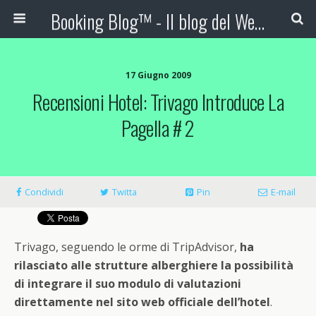
Booking Blog™ - Il blog del Web Marketing Turistico
17 Giugno 2009
Recensioni Hotel: Trivago Introduce La
Pagella # 2
Condividi
Twitta
Pin
E-mail
Trivago, seguendo le orme di TripAdvisor,
ha
rilasciato alle strutture alberghiere la possibilità
di integrare il suo modulo di valutazioni
direttamente nel sito web officiale dell’hotel
.