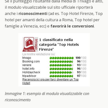
Se il punteggio risultante dalla media di Trivago è alto,
il modulo visualizzabile sul sito ufficiale riporterà
anche i
riconoscimenti
(ad es. Top Hotel Firenze, Top
hotel per amanti della cultura a Roma, Top hotel per
famiglie a Venezia, ecc) e
favorirà le conversioni
.
Immagine 1: esempio di modulo visualizzabile con
riconoscimento