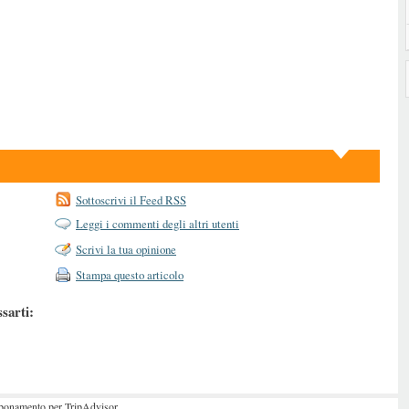
Sottoscrivi il Feed RSS
Leggi i commenti degli altri utenti
Scrivi la tua opinione
Stampa questo articolo
ssarti:
abbonamento per TripAdvisor