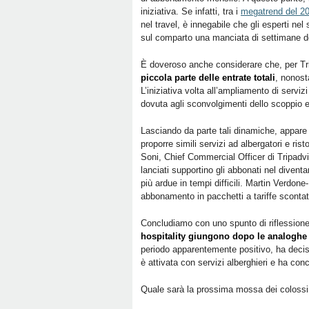
iniziativa. Se infatti, tra i
megatrend del 2
nel travel, è innegabile che gli esperti nel
sul comparto una manciata di settimane d
È doveroso anche considerare che, per Tr
piccola parte delle entrate totali
, nonost
L’iniziativa volta all’ampliamento di servizi
dovuta agli sconvolgimenti dello scoppio 
Lasciando da parte tali dinamiche, appare
proporre simili servizi ad albergatori e rist
Soni, Chief Commercial Officer di Tripadvi
lanciati supportino gli abbonati nel diventa
più ardue in tempi difficili. Martin Verdone-
abbonamento in pacchetti a tariffe scontat
Concludiamo con uno spunto di riflession
hospitality giungono dopo le analoghe
periodo apparentemente positivo, ha decis
è attivata con servizi alberghieri e ha con
Quale sarà la prossima mossa dei colossi 