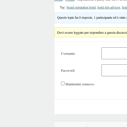
Tag:
brand reputation hotel
,
hotel trip advisor
,
hot
Questo topic ha 0 risposte, 1 partecipante ed è stato
Devi essere loggato per rispondere a questa discuss
Username:
Password:
Mantienimi connesso