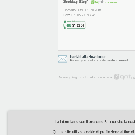
Telefono: +39 055 705718
Fax: +39 055 7193549
Iscriviti alla Newsletter
Ricevi gli articoli comodamente in e-mail
Booking Blog è realizzato e curato da
La informiamo con il presente Banner che la nostra 
Questo sito utilizza cookie di profilazione al fine 