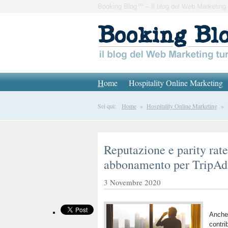
Booking Blog™ – Il blog del Web Marketing 
H
ome
Hospitality Online Marketing
Sei qui:
Home
»
Hospitality Online Marketing
» Re
Reputazione e parity rate
abbonamento per TripAd
3 Novembre 2020
Anche 
contri