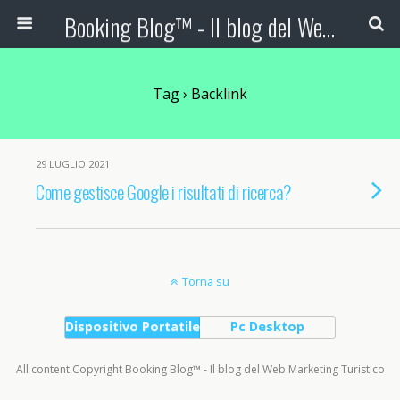
Booking Blog™ - Il blog del Web Marketing Turistico
Tag › Backlink
29 LUGLIO 2021
Come gestisce Google i risultati di ricerca?
Torna su
Dispositivo Portatile
Pc Desktop
All content Copyright Booking Blog™ - Il blog del Web Marketing Turistico