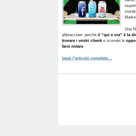
espert
mondo 
Marke
Una fi
abbracciare: perché
il “qui e ora” è la 
trovare i vostri clienti
e scovare le
oppor
farvi notare
.
leggi l’articolo completo…