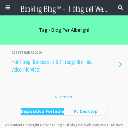
Booking Blog™ - Il blog del Web Marketing Turistico
Tag › Blog Per Alberghi
23 SETTEMBRE 2009
Hotel blog di successo: tutti i segreti in una
video intervista
Torna su
Dispositivo Portatile
Pc Desktop
All content Copyright Booking Blog™ - Il blog del Web Marketing Turistico