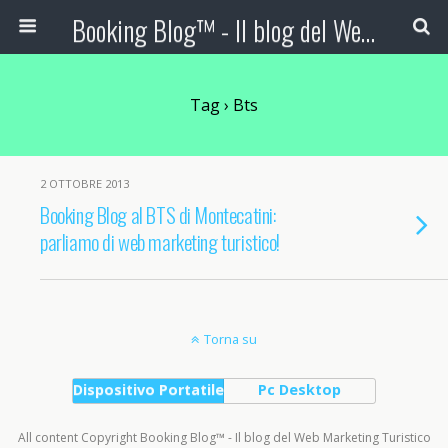
Booking Blog™ - Il blog del Web Marketing Turistico
Tag › Bts
2 OTTOBRE 2013
Booking Blog al BTS di Montecatini:
parliamo di web marketing turistico!
Torna su
Dispositivo Portatile
Pc Desktop
All content Copyright Booking Blog™ - Il blog del Web Marketing Turistico