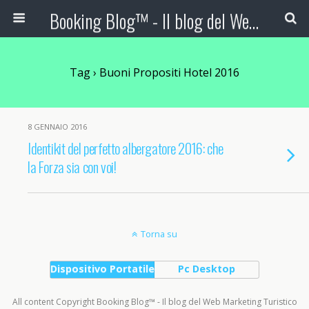
Booking Blog™ - Il blog del Web Marketing Turistico
Tag › Buoni Propositi Hotel 2016
8 GENNAIO 2016
Identikit del perfetto albergatore 2016: che
la Forza sia con voi!
Torna su
Dispositivo Portatile
Pc Desktop
All content Copyright Booking Blog™ - Il blog del Web Marketing Turistico