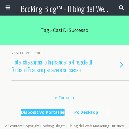
Booking Blog™ - Il blog del Web Marketing Turistico
Tag › Casi Di Successo
23 SETTEMBRE 2016
Hotel che sognano in grande: le 4 regole di
Richard Branson per avere successo
Torna su
Dispositivo Portatile
Pc Desktop
All content Copyright Booking Blog™ - Il blog del Web Marketing Turistico