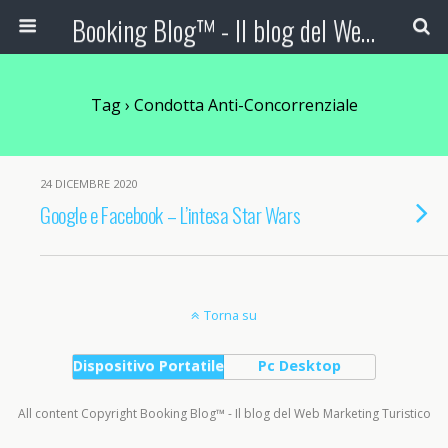
Booking Blog™ - Il blog del Web Marketing Turistico
Tag › Condotta Anti-Concorrenziale
24 DICEMBRE 2020
Google e Facebook – L’intesa Star Wars
Torna su
Dispositivo Portatile
Pc Desktop
All content Copyright Booking Blog™ - Il blog del Web Marketing Turistico