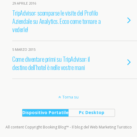
29 APRILE 2016
TripAdvisor: scomparse le visite del Profilo
Aziendale su Analytics. Ecco come tornare a
vederle!
5 MARZO 2015
Come diventare primi su TripAdvisor: il
destino dell’hotel è nelle vostre mani
Torna su
Dispositivo Portatile
Pc Desktop
All content Copyright Booking Blog™ - Il blog del Web Marketing Turistico