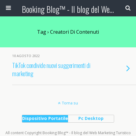
Booking Blog™ - Il blog del Web Marketing Turistico
Tag › Creatori Di Contenuti
10 AGOSTO 2022
TikTok condivide nuovi suggerimenti di
marketing
Torna su
Dispositivo Portatile
Pc Desktop
All content Copyright Booking Blog™ - Il blog del Web Marketing Turistico