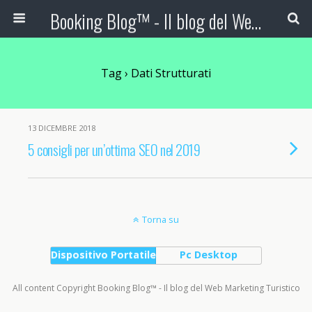
Booking Blog™ - Il blog del Web Marketing Turistico
Tag › Dati Strutturati
13 DICEMBRE 2018
5 consigli per un’ottima SEO nel 2019
Torna su
Dispositivo Portatile
Pc Desktop
All content Copyright Booking Blog™ - Il blog del Web Marketing Turistico