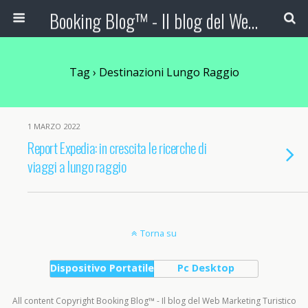
Booking Blog™ - Il blog del Web Marketing Turistico
Tag › Destinazioni Lungo Raggio
1 MARZO 2022
Report Expedia: in crescita le ricerche di
viaggi a lungo raggio
Torna su
Dispositivo Portatile
Pc Desktop
All content Copyright Booking Blog™ - Il blog del Web Marketing Turistico