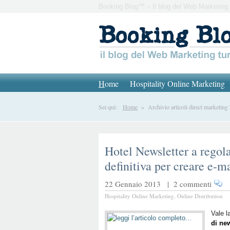
Booking Blog™ – Il blog del Web Marketing 
H
ome
Hospitality Online Marketing
Sei qui:
Home
» Archivio articoli direct marketing 
Hotel Newsletter a regola
definitiva per creare e-m
22 Gennaio 2013 |
2 commenti
Hospitality Online Marketing
,
Online Distribution
Vale l
di new