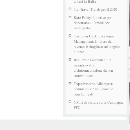
diffusi in Italia
Top Travel Trends per il 2020
Rate Parity: 1 motivo per
rispettarla - 10 modi per
infrangerla
Customer Centric Revenue
Management: il futuro del
revenue è ritagliato sul singolo
cliente
Best Price Guarantee: un
incentivo alla
disintermediazione da non
sottovalutare
TripAdvisor vs Albergatori:
commenti virtuali, danni e
benefici reali
6 Miti da sfatare sulle Campagne
PPC