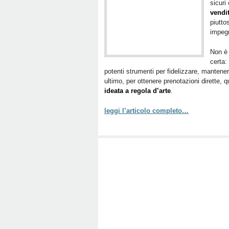
sicuri
vendi
piutto
impegn
Non è 
certa:
potenti strumenti per fidelizzare, mantener
ultimo, per ottenere prenotazioni dirette, 
ideata a regola d’arte
.
leggi l’articolo completo…