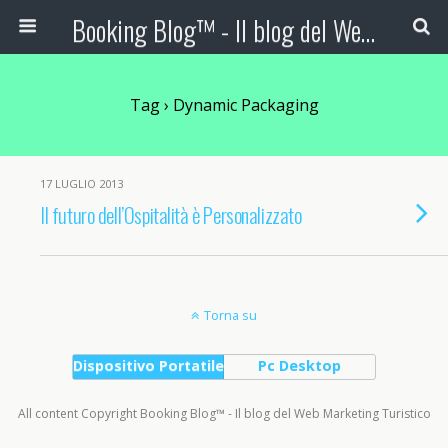
Booking Blog™ - Il blog del Web Marketing Turistico
Tag › Dynamic Packaging
17 LUGLIO 2013
Il futuro dell’Ospitalità è Personalizzato
Torna su
Dispositivo Portatile
Pc Desktop
All content Copyright Booking Blog™ - Il blog del Web Marketing Turistico