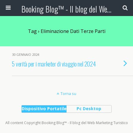
Booking Blog™ - Il blog del Web Marketing Turistico
Tag › Eliminazione Dati Terze Parti
30 GENNAIO 2024
5 verità per i marketer di viaggio nel 2024
Torna su
Dispositivo Portatile
Pc Desktop
All content Copyright Booking Blog™ - Il blog del Web Marketing Turistico