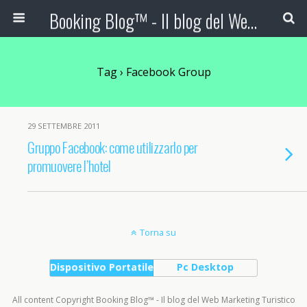
Booking Blog™ - Il blog del Web Marketing Turistico
Tag › Facebook Group
29 SETTEMBRE 2011
Gruppo Facebook: come utilizzarlo per
promuovere l’hotel
Torna su
Dispositivo Portatile
Pc Desktop
All content Copyright Booking Blog™ - Il blog del Web Marketing Turistico