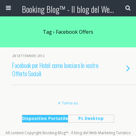
Booking Blog™ - Il blog del Web Marketing Turistico
Tag › Facebook Offers
28 SETTEMBRE 2012
Facebook per Hotel: come lanciare le vostre
Offerte Sociali
Torna su
Dispositivo Portatile
Pc Desktop
All content Copyright Booking Blog™ - Il blog del Web Marketing Turistico