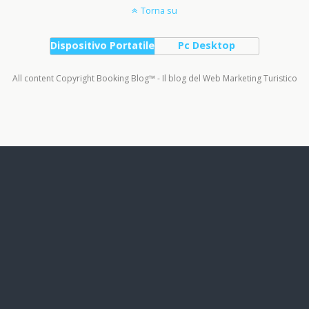
Torna su
Dispositivo Portatile
Pc Desktop
All content Copyright Booking Blog™ - Il blog del Web Marketing Turistico