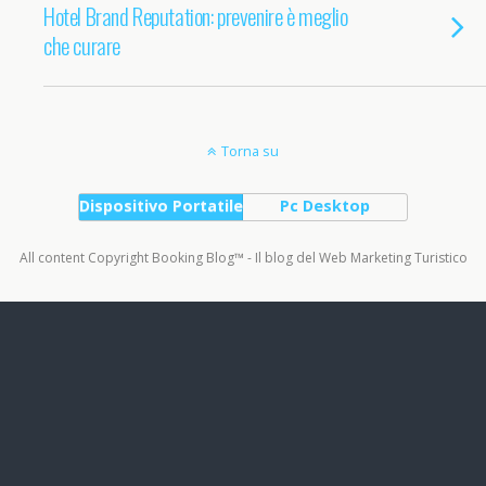
Hotel Brand Reputation: prevenire è meglio
che curare
Torna su
Dispositivo Portatile
Pc Desktop
All content Copyright Booking Blog™ - Il blog del Web Marketing Turistico