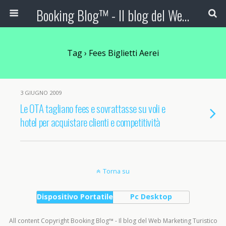
Booking Blog™ - Il blog del Web Marketing Turistico
Tag › Fees Biglietti Aerei
3 GIUGNO 2009
Le OTA tagliano fees e sovrattasse su voli e
hotel per acquistare clienti e competitività
Torna su
Dispositivo Portatile
Pc Desktop
All content Copyright Booking Blog™ - Il blog del Web Marketing Turistico