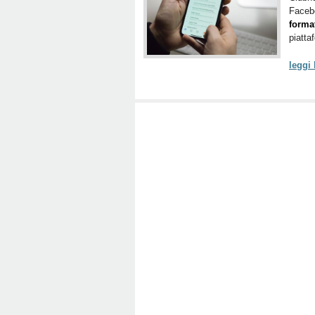
Facebo
forma
piatta
leggi