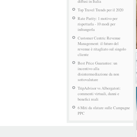
diffusi in Italia
Top Travel Trends per il 2020
Rate Parity: 1 motivo per
rispettarla - 10 modi per
infrangerla
Customer Centric Revenue
Management: il futuro del
revenue è ritagliato sul singolo
cliente
Best Price Guarantee: un
incentivo alla
disintermediazione da non
sottovalutare
TripAdvisor vs Albergatori:
commenti virtuali, danni e
benefici reali
6 Miti da sfatare sulle Campagne
PPC