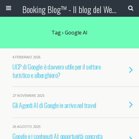
Booking Blog™ - Il blog del Web Marketing Turistico
Tag › Google AI
4 FEBBRAIO 2026
UCP di Google: è davvero utile per il settore
turistico e alberghiero?
27 NOVEMBRE 2025
Gli Agenti AI di Google in arrivo nel travel
26 AGOSTO 2025
Google e i contenuti AI: opportunità concreta