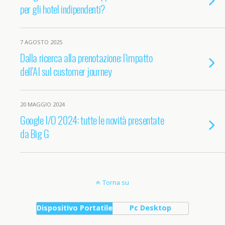
per gli hotel indipendenti?
7 AGOSTO 2025
Dalla ricerca alla prenotazione: l’impatto
dell’AI sul customer journey
20 MAGGIO 2024
Google I/O 2024: tutte le novità presentate
da Big G
Torna su
Dispositivo Portatile
Pc Desktop