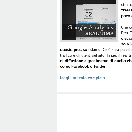
strume
“real 
poco a
Che co
Real-
è suc
solo 
questo preciso istante
. Cioè sarà possibi
traffico e gli utenti sul sito. In più, il real
di diffusione e gradimento di quello ch
come Facebook e Twitter
.
leggi l’articolo completo…