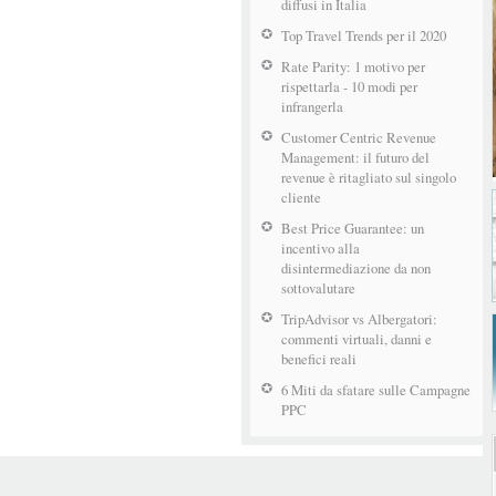
diffusi in Italia
Top Travel Trends per il 2020
Rate Parity: 1 motivo per
rispettarla - 10 modi per
infrangerla
Customer Centric Revenue
Management: il futuro del
revenue è ritagliato sul singolo
cliente
Best Price Guarantee: un
incentivo alla
disintermediazione da non
sottovalutare
TripAdvisor vs Albergatori:
commenti virtuali, danni e
benefici reali
6 Miti da sfatare sulle Campagne
PPC