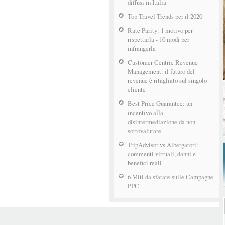
diffusi in Italia
Top Travel Trends per il 2020
Rate Parity: 1 motivo per
rispettarla - 10 modi per
infrangerla
Customer Centric Revenue
Management: il futuro del
revenue è ritagliato sul singolo
cliente
Best Price Guarantee: un
incentivo alla
disintermediazione da non
sottovalutare
TripAdvisor vs Albergatori:
commenti virtuali, danni e
benefici reali
6 Miti da sfatare sulle Campagne
PPC