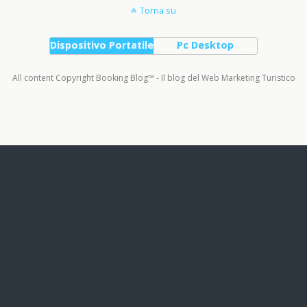
Torna su
Dispositivo Portatile
Pc Desktop
All content Copyright Booking Blog™ - Il blog del Web Marketing Turistico