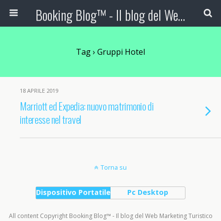
Booking Blog™ - Il blog del Web Marketing Turistico
Tag › Gruppi Hotel
18 APRILE 2019
Marriott ed Expedia: nuovo matrimonio di
interesse nel travel
Torna su
Dispositivo Portatile
Pc Desktop
All content Copyright Booking Blog™ - Il blog del Web Marketing Turistico