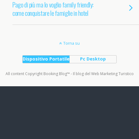
Pago di più ma lo voglio family friendly:
come conquistare le famiglie in hotel
Torna su
Dispositivo Portatile
Pc Desktop
All content Copyright Booking Blog™ - Il blog del Web Marketing Turistico