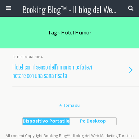
Booking Blog™ - Il blog del Web Marketing Turistico
Tag › Hotel Humor
30 DICEMBRE 2014
Hotel con il senso dell’umorismo: fatevi
notare con una sana risata
Torna su
Dispositivo Portatile
Pc Desktop
All content Copyright Booking Blog™ - Il blog del Web Marketing Turistico