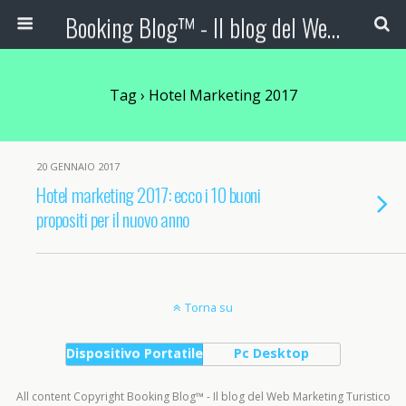
Booking Blog™ - Il blog del Web Marketing Turistico
Tag › Hotel Marketing 2017
20 GENNAIO 2017
Hotel marketing 2017: ecco i 10 buoni
propositi per il nuovo anno
Torna su
Dispositivo Portatile
Pc Desktop
All content Copyright Booking Blog™ - Il blog del Web Marketing Turistico