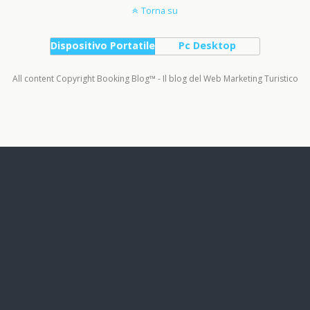
Torna su
Dispositivo Portatile
Pc Desktop
All content Copyright Booking Blog™ - Il blog del Web Marketing Turistico