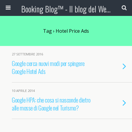
Booking Blog™ - Il blog del Web Marketing Turistico
Tag › Hotel Price Ads
27 SETTEMBRE 2016
Google cerca nuovi modi per spingere
Google Hotel Ads
10 APRILE 2014
Google HPA: che cosa si nasconde dietro
alle mosse di Google nel Turismo?