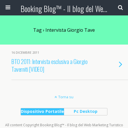
Booking Blog™ - Il blog del Web Marketing Turistico
Tag › Intervista Giorgio Tave
16 DICEMBRE 2011
BTO 2011: Intervista esclusiva a Giorgio
Taverniti [VIDEO]
Torna su
Dispositivo Portatile
Pc Desktop
All content Copyright Booking Blog™ - Il blog del Web Marketing Turistico