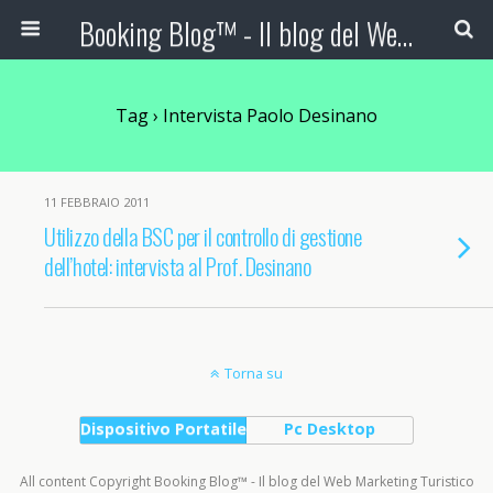
Booking Blog™ - Il blog del Web Marketing Turistico
Tag › Intervista Paolo Desinano
11 FEBBRAIO 2011
Utilizzo della BSC per il controllo di gestione
dell’hotel: intervista al Prof. Desinano
Torna su
Dispositivo Portatile
Pc Desktop
All content Copyright Booking Blog™ - Il blog del Web Marketing Turistico