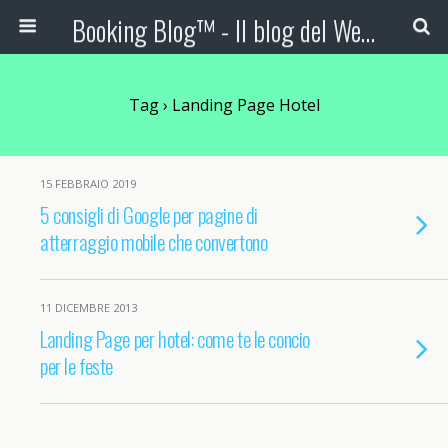
Booking Blog™ - Il blog del Web Marketing Turistico
Tag › Landing Page Hotel
15 FEBBRAIO 2019
5 consigli di Google per pagine di
atterraggio mobile che convertono
11 DICEMBRE 2013
Landing Page per hotel: come te le concio
per le feste