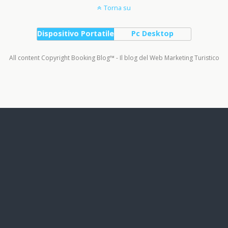
Torna su
Dispositivo Portatile
Pc Desktop
All content Copyright Booking Blog™ - Il blog del Web Marketing Turistico