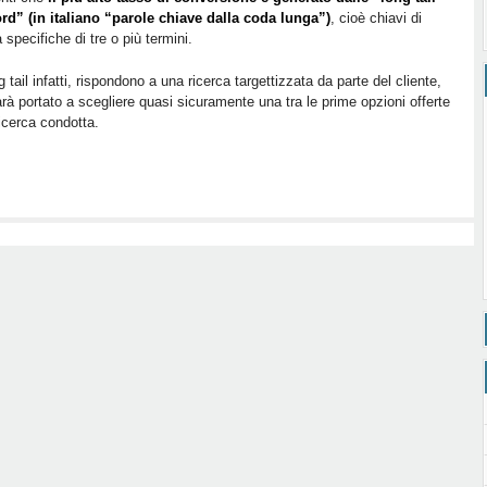
rd” (in italiano “parole chiave dalla coda lunga”)
, cioè chiavi di
a specifiche di tre o più termini.
g tail infatti, rispondono a una ricerca targettizzata da parte del cliente,
rà portato a scegliere quasi sicuramente una tra le prime opzioni offerte
ricerca condotta.