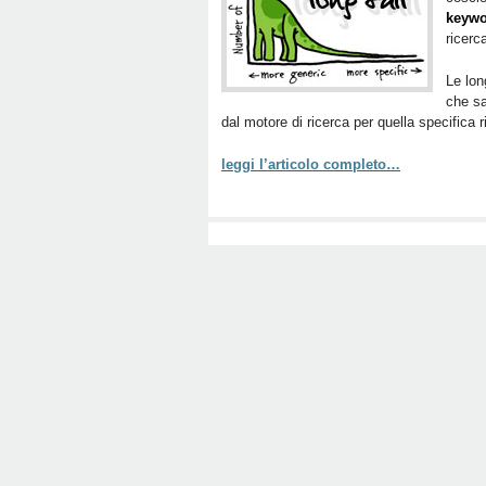
keywo
ricerc
Le lon
che sa
dal motore di ricerca per quella specifica 
leggi l’articolo completo…