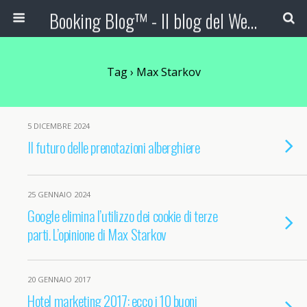
Booking Blog™ - Il blog del Web Marketing Turistico
Tag › Max Starkov
5 DICEMBRE 2024
Il futuro delle prenotazioni alberghiere
25 GENNAIO 2024
Google elimina l’utilizzo dei cookie di terze
parti. L’opinione di Max Starkov
20 GENNAIO 2017
Hotel marketing 2017: ecco i 10 buoni