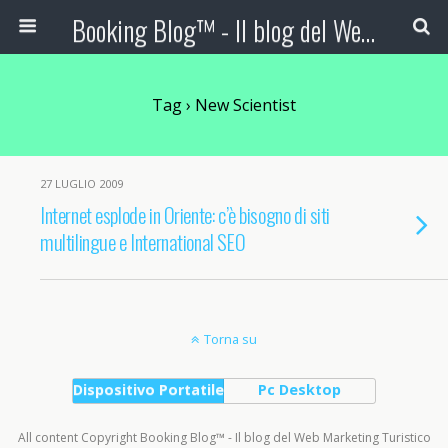
Booking Blog™ - Il blog del Web Marketing Turistico
Tag › New Scientist
27 LUGLIO 2009
Internet esplode in Oriente: c’è bisogno di siti
multilingue e International SEO
Torna su
Dispositivo Portatile
Pc Desktop
All content Copyright Booking Blog™ - Il blog del Web Marketing Turistico