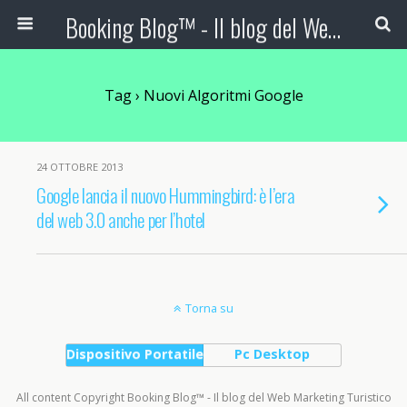
Booking Blog™ - Il blog del Web Marketing Turistico
Tag › Nuovi Algoritmi Google
24 OTTOBRE 2013
Google lancia il nuovo Hummingbird: è l’era
del web 3.0 anche per l’hotel
Torna su
Dispositivo Portatile
Pc Desktop
All content Copyright Booking Blog™ - Il blog del Web Marketing Turistico