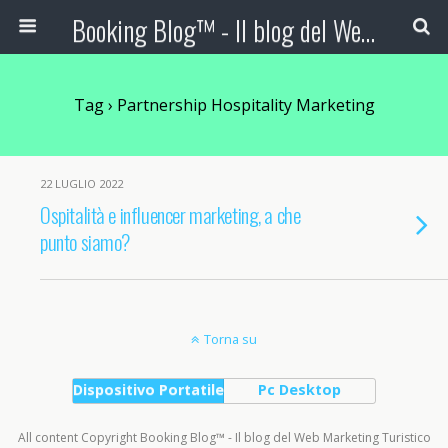
Booking Blog™ - Il blog del Web Marketing Turistico
Tag › Partnership Hospitality Marketing
22 LUGLIO 2022
Ospitalità e influencer marketing, a che
punto siamo?
Torna su
Dispositivo Portatile
Pc Desktop
All content Copyright Booking Blog™ - Il blog del Web Marketing Turistico