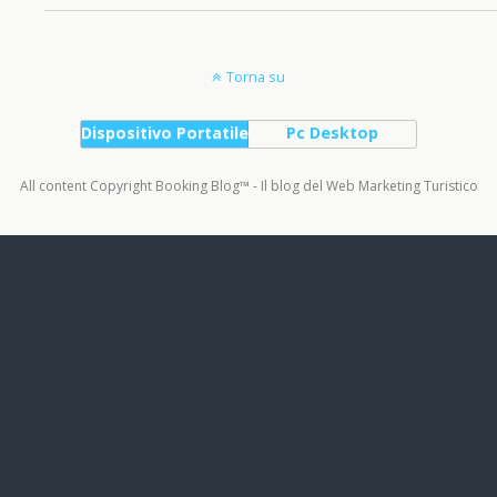
Torna su
Dispositivo Portatile
Pc Desktop
All content Copyright Booking Blog™ - Il blog del Web Marketing Turistico